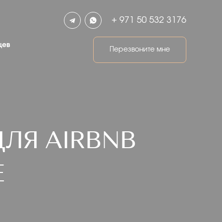
+ 971 50 532 3176
цев
Перезвоните мне
ЛЯ AIRBNB
Е