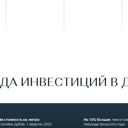
ДА ИНВЕСТИЦИЙ В 
я стоимость кв. метра
На 10% больше,
чем в том
стройке Дубая, 1 квартал 2023
периоде прошлого года