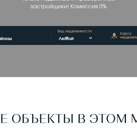
застройщики! Комиссия 0%
Вид недвижимости
Карта
недвижи
Е ОБЪЕКТЫ В ЭТОМ 