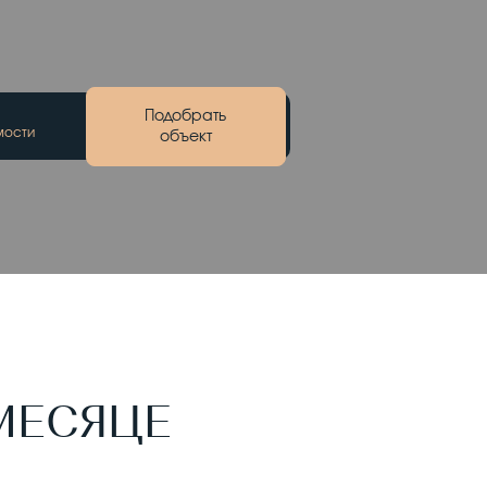
Подобрать
мости
объект
МЕСЯЦЕ