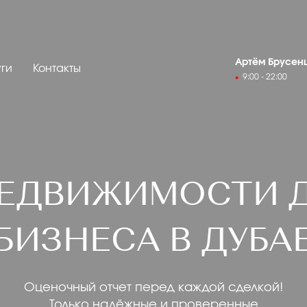
Артём Брусен
уги
Контакты
9:00 - 22:00
ЕДВИЖИМОСТИ Д
БИЗНЕСА В ДУБА
Оценочный отчет перед каждой сделкой!
Только надёжные и проверенные