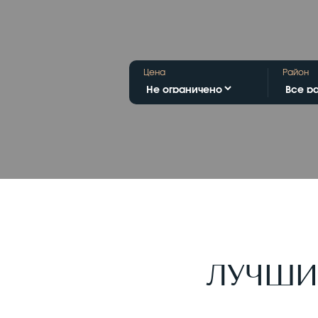
Цена
Район
ЛУЧШИ