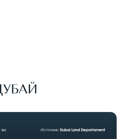
ДУБАЙ
 же
Источник:
Dubai Land Departament